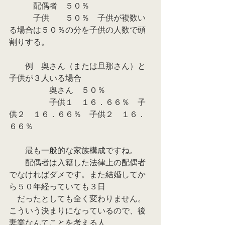
　　　配偶者　５０％
　　　子供　　５０％　子供が複数い
る場合は５０％の分を子供の人数で頭
割りする。
　　例　奥さん（または旦那さん）と
子供が３人いる場合　
　　　　　奥さん　５０％　
　　　　　子供１　１６．６６％　子
供２　１６．６６％　子供２　１６．
６６％
　　最も一般的な家族構成ですね。
　　配偶者は入籍した法律上の配偶者
でなければダメです。また結婚してか
ら５０年経っていても３日
　だったとしても全く変わりません。
こういう決まりになっているので、後
妻業なんてことを考える人