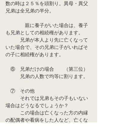
数の時は２５％を頭割り。異母・異父
兄弟は全兄弟の半分。
　　　　親に養子がいた場合は、養子
も兄弟としての相続権があります。
　　　兄弟が本人より先に亡くなって
いた場合で、その兄弟に子がいればそ
の子に相続権があります。
　⑥　兄弟だけの場合　　（第三位）
　　　兄弟の人数で均等に割ります。
　⑦　その他
　　　それでは兄弟もその子もいない
場合はどうなるでしょうか？
　　　この場合は亡くなった方の内縁
の配偶者や看病をした人など、亡くな
った方と関係が深い人がい
　　れば、裁判所の判断でその人に財