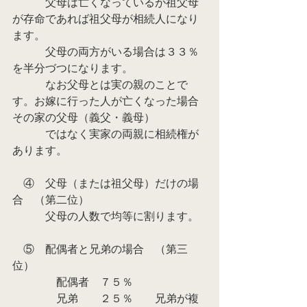
　　　父母は亡くなっているが祖父母
が存命であれば祖父母が相続人になり
ます。
　　　父母の両方がいる場合は３３％
を半分づつになります。
　　　なお父母とは実の親のことで
す。お嫁に行った人が亡くなった場合
その家の父母（義父・義母）
　　　ではなく実家の両親に相続権が
あります。
　④　父母（または祖父母）だけの場
合　（第二位）
　　　父母の人数で均等に割ります。
　⑤　配偶者と兄弟の場合　（第三
位）
　　　　配偶者　７５％
　　　　兄弟　　２５％　　兄弟が複